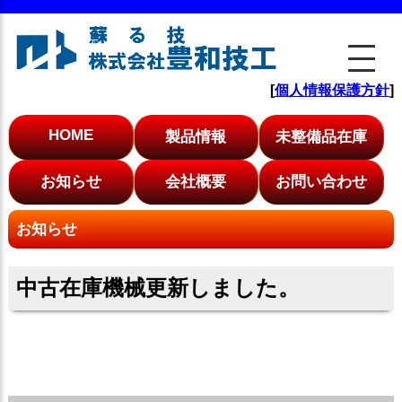
[
個人情報保護方針
]
HOME
製品情報
未整備品在庫
お知らせ
会社概要
お問い合わせ
お知らせ
中古在庫機械更新しました。